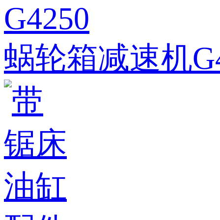
蜗轮箱减速机G4