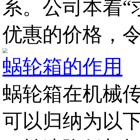
系。公司本着“
优惠的价格，
蜗轮箱的作用
蜗轮箱在机械
可以归纳为以