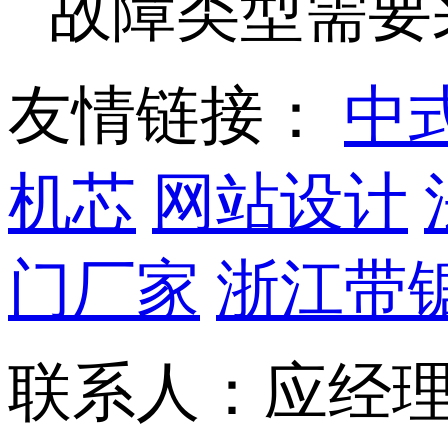
故障类型需要采
友情链接：
中
机芯
网站设计
门厂家
浙江带
联系人：应经