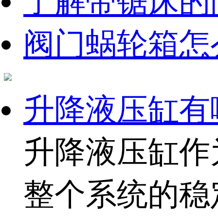
了解带锯床的
阀门蜗轮箱怎
升降液压缸有
升降液压缸作
整个系统的稳