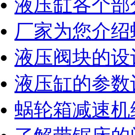
液压缸各个部
厂家为您介绍
液压阀块的设
液压缸的参数
蜗轮箱减速机