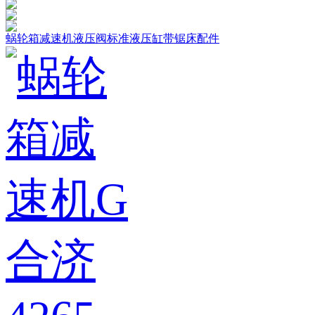
蜗轮箱减速机
液压阀
标准液压缸
带锯床配件